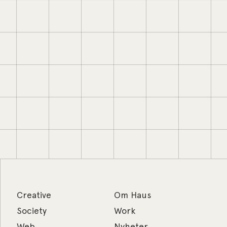
Creative
Om Haus
Society
Work
Web
Nyheter