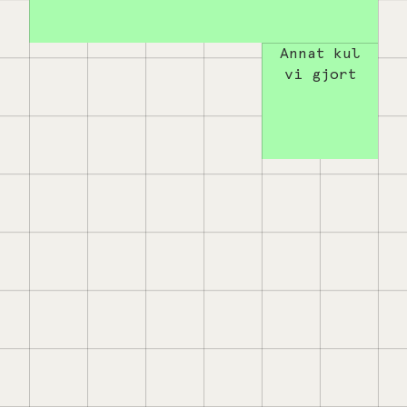
Annat kul
vi gjort