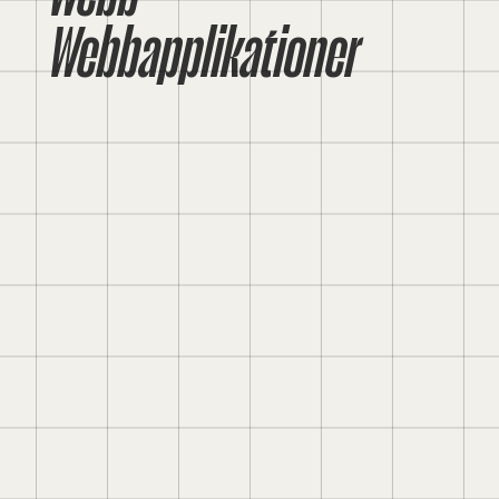
Webbapplikationer