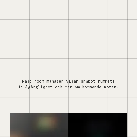
Naso room manager visar snabbt rummets
tillgänglighet och mer om kommande möten.