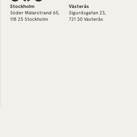
Stockholm
Västerås
Söder Mälarstrand 65,
Sigurdsgatan 23,
118 25 Stockholm
721 30 Västerås
Cookieinställningar
Cookiepolicy