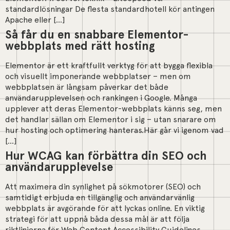
standardlösningar De flesta standardhotell kör antingen
Apache eller […]
Så får du en snabbare Elementor-
webbplats med rätt hosting
Elementor är ett kraftfullt verktyg för att bygga flexibla
och visuellt imponerande webbplatser – men om
webbplatsen är långsam påverkar det både
användarupplevelsen och rankingen i Google. Många
upplever att deras Elementor-webbplats känns seg, men
det handlar sällan om Elementor i sig – utan snarare om
hur hosting och optimering hanteras.Här går vi igenom vad
[…]
Hur WCAG kan förbättra din SEO och
användarupplevelse
Att maximera din synlighet på sökmotorer (SEO) och
samtidigt erbjuda en tillgänglig och användarvänlig
webbplats är avgörande för att lyckas online. En viktig
strategi för att uppnå båda dessa mål är att följa
riktlinjerna för Web Content Accessibility Guidelines