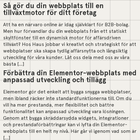
Så gör du din webbplats till en
tillväxtmotor för ditt företag
Att ha en närvaro online är idag självklart för B2B-bolag.
Men hur förvandlar du din webbplats från ett statiskt
skyltfönster till en dynamisk motor för affärsdriven
tillväxt? Hos Haus jobbar vi kreativt och strategiskt för att
webbplatser ska skapa tydlig affärsnytta och långsiktig
utveckling för våra kunder. Låt oss dela med oss av våra
bästa […]
Förbättra din Elementor-webbplats med
anpassad utveckling och tillägg
Elementor gör det enkelt att bygga snygga webbplatser,
men ibland räcker inte standardfunktionerna till. Om du
vill ha mer prestanda, mer flexibilitet och bättre
funktionalitet kan anpassad utveckling vara lösningen.
Genom att bygga skräddarsydda widgets, integrationer
och prestandaförbättringar kan vi lyfta din Elementor-
webbplats till en helt ny nivå. Här går vi igenom vad som är
[…]