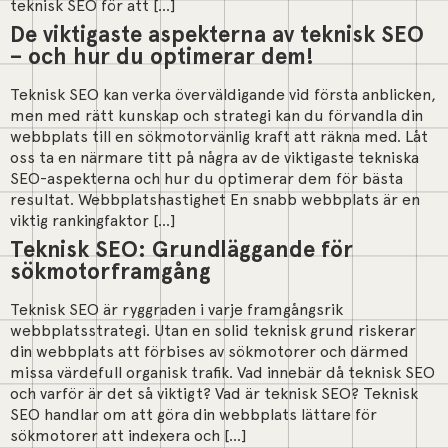
teknisk SEO för att […]
De viktigaste aspekterna av teknisk SEO
– och hur du optimerar dem!
Teknisk SEO kan verka överväldigande vid första anblicken,
men med rätt kunskap och strategi kan du förvandla din
webbplats till en sökmotorvänlig kraft att räkna med. Låt
oss ta en närmare titt på några av de viktigaste tekniska
SEO-aspekterna och hur du optimerar dem för bästa
resultat. Webbplatshastighet En snabb webbplats är en
viktig rankingfaktor […]
Teknisk SEO: Grundläggande för
sökmotorframgång
Teknisk SEO är ryggraden i varje framgångsrik
webbplatsstrategi. Utan en solid teknisk grund riskerar
din webbplats att förbises av sökmotorer och därmed
missa värdefull organisk trafik. Vad innebär då teknisk SEO
och varför är det så viktigt? Vad är teknisk SEO? Teknisk
SEO handlar om att göra din webbplats lättare för
sökmotorer att indexera och […]