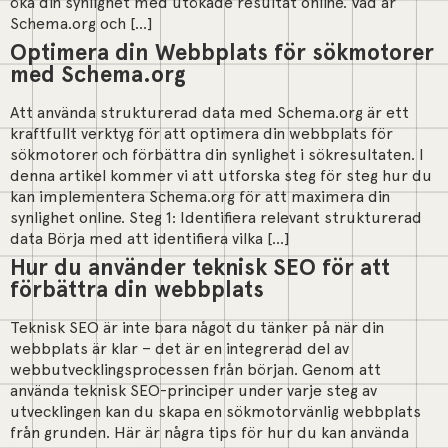
öka din synlighet med utökade resultat online. Vad är
Schema.org och […]
Optimera din Webbplats för sökmotorer
med Schema.org
Att använda strukturerad data med Schema.org är ett
kraftfullt verktyg för att optimera din webbplats för
sökmotorer och förbättra din synlighet i sökresultaten. I
denna artikel kommer vi att utforska steg för steg hur du
kan implementera Schema.org för att maximera din
synlighet online. Steg 1: Identifiera relevant strukturerad
data Börja med att identifiera vilka […]
Hur du använder teknisk SEO för att
förbättra din webbplats
Teknisk SEO är inte bara något du tänker på när din
webbplats är klar – det är en integrerad del av
webbutvecklingsprocessen från början. Genom att
använda teknisk SEO-principer under varje steg av
utvecklingen kan du skapa en sökmotorvänlig webbplats
från grunden. Här är några tips för hur du kan använda