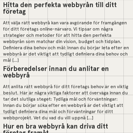
Hitta den perfekta webbyrån till ditt
företag
Att välja rätt webbyrå kan vara avgörande för framgången
för ditt företags online-närvaro. Vi tipsar om några
strategier och metoder för att hitta den perfekta
webbyrån som matchar din vision, budget och tidplan.
Definiera dina behov och mål: Innan du börjar leta efter en
webbyrå är det viktigt att tydligt definiera dina behov och
mål […]
Förberedelser innan du anlitar en
webbyrå
Att anlita rätt webbyrå för ditt företags behov är en viktig
beslut. Här är några viktiga faktorer att överväga innan du
tar det slutliga steget: Tydliga mål och förväntningar:
Innan du börjar söka efter en webbyrå är det viktigt att
tydligt definiera dina mål och förväntningar för ditt
webbprojekt. Vet du vad du vill uppnå […]
Hur en bra webbyrå kan driva ditt
företag framåt