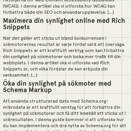
(WCAG). I denna artikel ska vi utforska hur WCAG kan
förbättra både din SEO och användarupplevelse. […]
Maximera din synlighet online med Rich
Snippets
När det gäller att sticka ut bland konkurrensen i
sökmotorernas resultat är varje fördel värd att överväga.
Rich Snippets är ett kraftfullt verktyg som kan förbättra
din synlighet på sökmotorer och locka mer trafik till din
webbplats. I denna artikel ska vi utforska vad Rich
Snippets är, och vilka fördelar de kan erbjuda din
verksamhet. […]
Öka din synlighet på sökmoter med
Schema Markup
Att använda strukturerad data med Schema.org-
mikrodata är ett kraftfullt verktyg för att förbättra din
synlighet på sökmotorer och få ditt innehåll att sticka ut i
sökresultaten. I denna guide kommer vi att utforska hur
du kan implementera och dra nytta av Schema.org för att