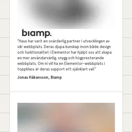
”Haus har varit en ovärderlig partner i utvecklingen av
vår webbplats. Deras djupa kunskap inom både design
och funktionalitet i Elementor har hjälpt oss att skapa
en mer användarvänlig, snygg och högpresterande
webbplats. Om ni vill ha en Elementor-webbplats i
toppklass är deras support ett självklart val!”
Jonas Håkansson, Biamp