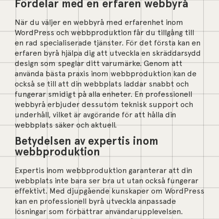
Fördelar med en erfaren webbyrå
När du väljer en webbyrå med erfarenhet inom
WordPress och webbproduktion får du tillgång till
en rad specialiserade tjänster. För det första kan en
erfaren byrå hjälpa dig att utveckla en skräddarsydd
design som speglar ditt varumärke. Genom att
använda bästa praxis inom webbproduktion kan de
också se till att din webbplats laddar snabbt och
fungerar smidigt på alla enheter. En professionell
webbyrå erbjuder dessutom teknisk support och
underhåll, vilket är avgörande för att hålla din
webbplats säker och aktuell.
Betydelsen av expertis inom
webbproduktion
Expertis inom webbproduktion garanterar att din
webbplats inte bara ser bra ut utan också fungerar
effektivt. Med djupgående kunskaper om WordPress
kan en professionell byrå utveckla anpassade
lösningar som förbättrar användarupplevelsen.