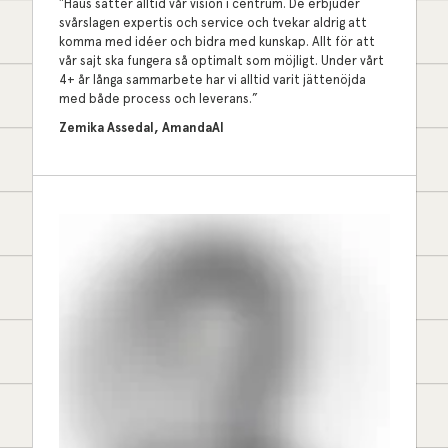
”Haus sätter alltid vår vision i centrum. De erbjuder
svårslagen expertis och service och tvekar aldrig att
komma med idéer och bidra med kunskap. Allt för att
vår sajt ska fungera så optimalt som möjligt. Under vårt
4+ år långa sammarbete har vi alltid varit jättenöjda
med både process och leverans.”
Zemika Assedal, AmandaAI