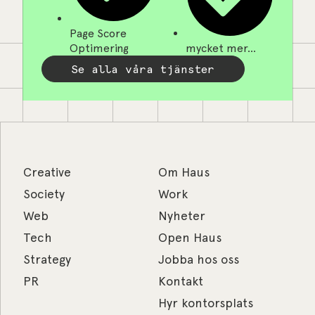
Page Score
Optimering
mycket mer...
Se alla våra tjänster
Creative
Om Haus
Society
Work
Web
Nyheter
Tech
Open Haus
Strategy
Jobba hos oss
PR
Kontakt
Hyr kontorsplats