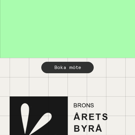
Boka möte