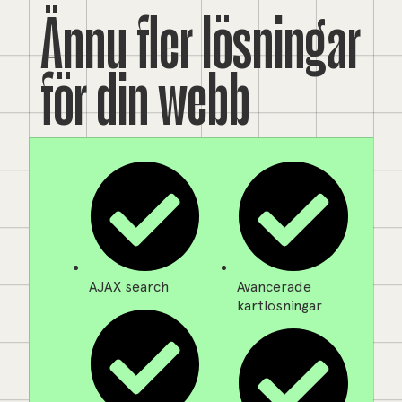
Ännu fler lösningar
för din webb
AJAX search
Avancerade
kartlösningar