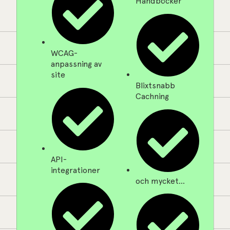
Handböcker
WCAG-
anpassning av
site
Blixtsnabb
Cachning
API-
integrationer
och mycket...