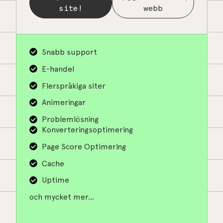
site!
webb
Snabb support
E-handel
Flerspråkiga siter
Animeringar
Problemlösning
Konverteringsoptimering
Page Score Optimering
Cache
Uptime
och mycket mer...