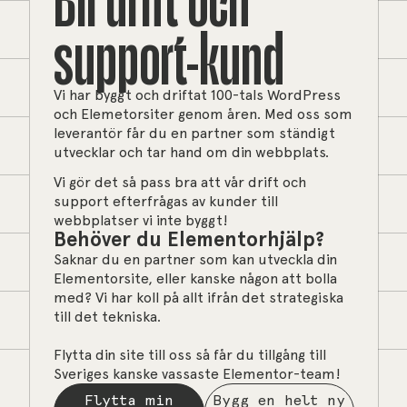
support-kund
Vi har byggt och driftat 100-tals WordPress
och Elemetorsiter genom åren. Med oss som
leverantör får du en partner som ständigt
utvecklar och tar hand om din webbplats.
Vi gör det så pass bra att vår drift och
support efterfrågas av kunder till
webbplatser vi inte byggt!
Behöver du Elementorhjälp?
Saknar du en partner som kan utveckla din
Elementorsite, eller kanske någon att bolla
med? Vi har koll på allt ifrån det strategiska
till det tekniska.
Flytta din site till oss så får du tillgång till
Sveriges kanske vassaste Elementor-team!
Flytta min
Bygg en helt ny