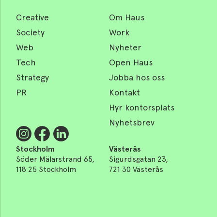
Creative
Om Haus
Society
Work
Web
Nyheter
Tech
Open Haus
Strategy
Jobba hos oss
PR
Kontakt
Hyr kontorsplats
Nyhetsbrev
Stockholm
Västerås
Söder Mälarstrand 65,
Sigurdsgatan 23,
118 25 Stockholm
721 30 Västerås