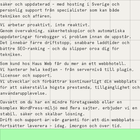
säker och uppdaterad – med hosting i Sverige och
personlig support från specialister som kan både
tekniken och affären.
Vi arbetar proaktivt, inte reaktivt.
Genom övervakning, säkerhetskopior och automatiska
uppdateringar förebygger vi problem innan de uppstår.
Det innebär färre driftstopp, snabbare laddtider och
bättre SEO-ranking – och du slipper oroa dig för
tekniken.
Som kund hos Haus Web får du mer än ett webbhotell.
Vi hanterar hela kedjan – från servernivå till plugin,
licenser och support.
Vi utvecklar och förbättrar kontinuerligt din webbplats
för att säkerställa högsta prestanda, tillgänglighet och
användarupplevelse.
Oavsett om du har en mindre företagswebb eller en
komplex WordPress-miljö med flera sajter, erbjuder vi en
stabil, säker och skalbar lösning.
Drift och support är vår garanti för att din webbplats
fortsätter leverera – idag, imorgon och över tid.