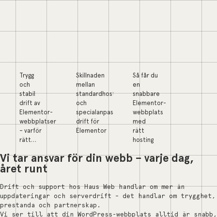
Trygg
Skillnaden
Så får du
och
mellan
en
stabil
standardhosting
snabbare
drift av
och
Elementor-
Elementor-
specialanpassad
webbplats
webbplatser
drift för
med
– varför
Elementor
rätt
rätt…
hosting
Vi tar ansvar för din webb – varje dag,
året runt
Drift och support hos Haus Web handlar om mer än
uppdateringar och serverdrift – det handlar om trygghet,
prestanda och partnerskap.
Vi ser till att din WordPress-webbplats alltid är snabb,