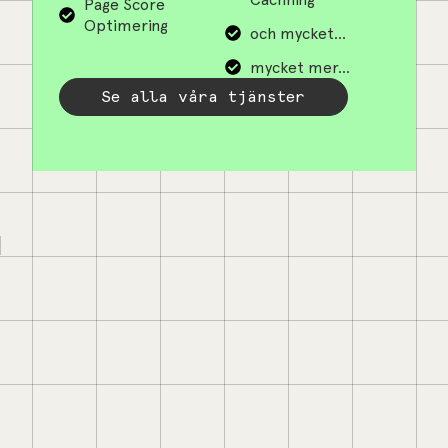
Page Score
Optimering
och mycket...
mycket mer...
Se alla våra tjänster