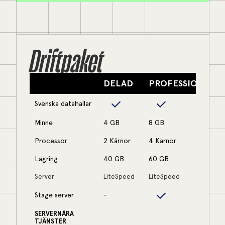
Driftpaket
DELAD
PROFESSIONAL
Svenska datahallar
Minne
4 GB
8 GB
Processor
2 Kärnor
4 Kärnor
Lagring
40 GB
60 GB
Server
LiteSpeed
LiteSpeed
Stage server
-
SERVERNÄRA
TJÄNSTER