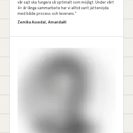
vår sajt ska fungera så optimalt som möjligt. Under vårt
4+ år långa sammarbete har vi alltid varit jättenöjda
med både process och leverans.”
Zemika Assedal, AmandaAI