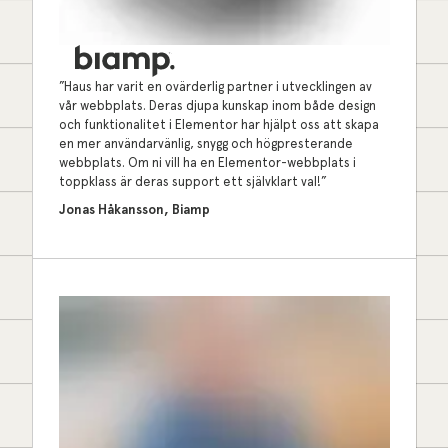
”Haus har varit en ovärderlig partner i utvecklingen av
vår webbplats. Deras djupa kunskap inom både design
och funktionalitet i Elementor har hjälpt oss att skapa
en mer användarvänlig, snygg och högpresterande
webbplats. Om ni vill ha en Elementor-webbplats i
toppklass är deras support ett självklart val!”
Jonas Håkansson, Biamp