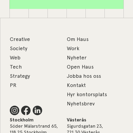
Creative
Om Haus
Society
Work
Web
Nyheter
Tech
Open Haus
Strategy
Jobba hos oss
PR
Kontakt
Hyr kontorsplats
Nyhetsbrev
Stockholm
Västerås
Söder Mälarstrand 65,
Sigurdsgatan 23,
118 25 Stockholm
721 30 Västerås