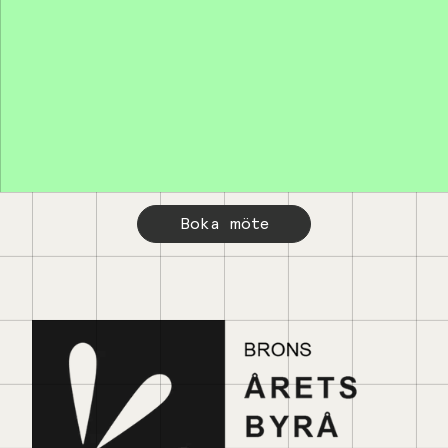
Boka möte