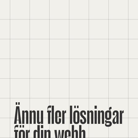
Ännu fler lösningar
för din webb