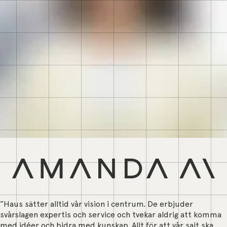
”Haus sätter alltid vår vision i centrum. De erbjuder
svårslagen expertis och service och tvekar aldrig att komma
med idéer och bidra med kunskap. Allt för att vår sajt ska