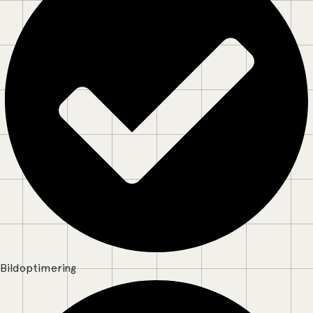
Bildoptimering