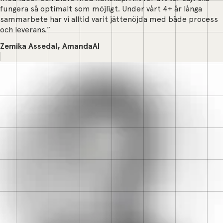
fungera så optimalt som möjligt. Under vårt 4+ år långa
sammarbete har vi alltid varit jättenöjda med både process
och leverans.”
Zemika Assedal, AmandaAI