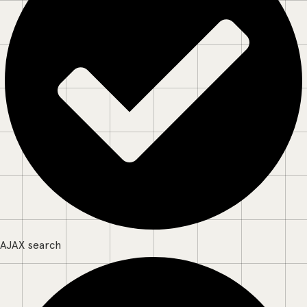
AJAX search