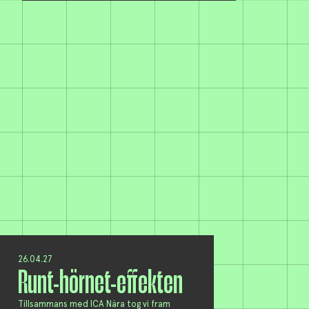
26.04.27
Runt-hörnet-effekten
Tillsammans med ICA Nära tog vi fram