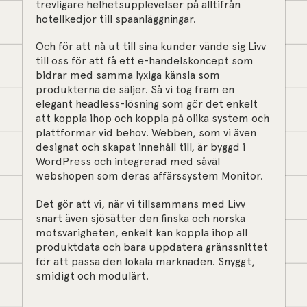
trevligare helhetsupplevelser på alltifrån
hotellkedjor till spaanläggningar.
Och för att nå ut till sina kunder vände sig Livv
till oss för att få ett e-handelskoncept som
bidrar med samma lyxiga känsla som
produkterna de säljer. Så vi tog fram en
elegant headless-lösning som gör det enkelt
att koppla ihop och koppla på olika system och
plattformar vid behov. Webben, som vi även
designat och skapat innehåll till, är byggd i
WordPress och integrerad med såväl
webshopen som deras affärssystem Monitor.
Det gör att vi, när vi tillsammans med Livv
snart även sjösätter den finska och norska
motsvarigheten, enkelt kan koppla ihop all
produktdata och bara uppdatera gränssnittet
för att passa den lokala marknaden. Snyggt,
smidigt och modulärt.