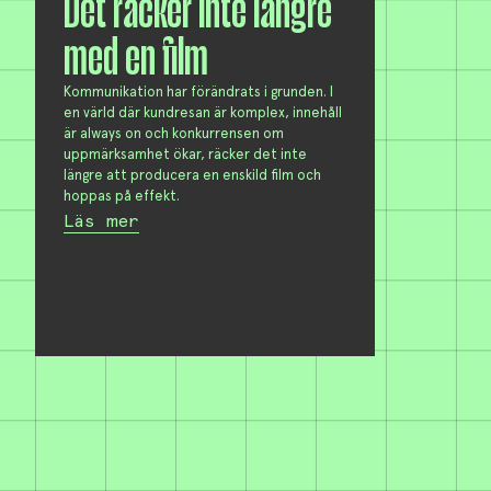
Det räcker inte längre
med en film
Kommunikation har förändrats i grunden. I
en värld där kundresan är komplex, innehåll
är always on och konkurrensen om
uppmärksamhet ökar, räcker det inte
längre att producera en enskild film och
hoppas på effekt.
Läs mer