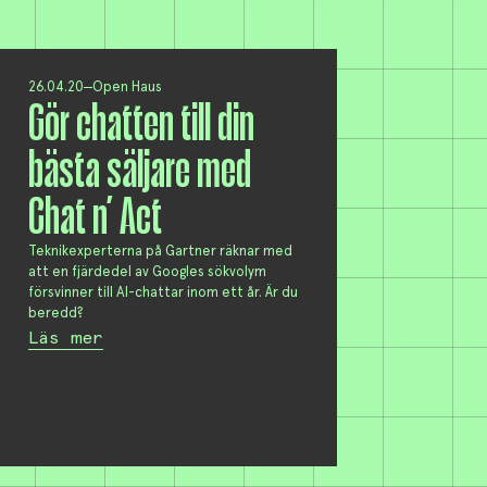
26.04.20
Open Haus
Gör chatten till din
bästa säljare med
Chat n’ Act
Teknikexperterna på Gartner räknar med
att en fjärdedel av Googles sökvolym
försvinner till AI-chattar inom ett år. Är du
beredd?
Läs mer