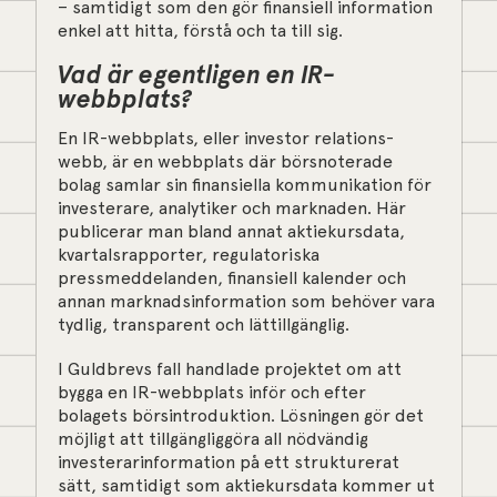
– samtidigt som den gör finansiell information
enkel att hitta, förstå och ta till sig.
Vad är egentligen en IR-
webbplats?
En IR-webbplats, eller investor relations-
webb, är en webbplats där börsnoterade
bolag samlar sin finansiella kommunikation för
investerare, analytiker och marknaden. Här
publicerar man bland annat aktiekursdata,
kvartalsrapporter, regulatoriska
pressmeddelanden, finansiell kalender och
annan marknadsinformation som behöver vara
tydlig, transparent och lättillgänglig.
I Guldbrevs fall handlade projektet om att
bygga en IR-webbplats inför och efter
bolagets börsintroduktion. Lösningen gör det
möjligt att tillgängliggöra all nödvändig
investerarinformation på ett strukturerat
sätt, samtidigt som aktiekursdata kommer ut