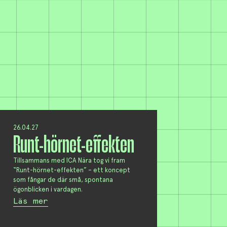
26.04.27
Runt-hörnet-effekten
Tillsammans med ICA Nära tog vi fram
“Runt-hörnet-effekten” – ett koncept
som fångar de där små, spontana
ögonblicken i vardagen.
Läs mer