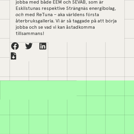
jobba med både EEM och SEVAB, som är
Eskilstunas respektive Strängnäs energibolag,
och
med ReTuna – aka världens första
återbruksgalleria. Vi är så taggade på att börja
jobba och se vad vi kan åstadkomma
tillsammans!