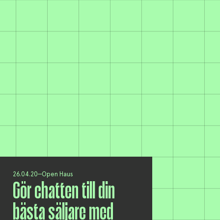
26.04.20
Open Haus
Gör chatten till din
bästa säljare med