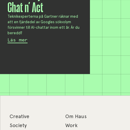
Chat n’ Act
Teknikexperterna på Gartner räknar med
att en fjärdedel av Googles sökvolym
försvinner till AI-chattar inom ett år. Är du
beredd?
Läs mer
Creative
Om Haus
Society
Work