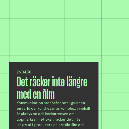
26.04.30
Det räcker inte längre
med en film
Kommunikation har förändrats i grunden. I
en värld där kundresan är komplex, innehåll
är always on och konkurrensen om
uppmärksamhet ökar, räcker det inte
längre att producera en enskild film och