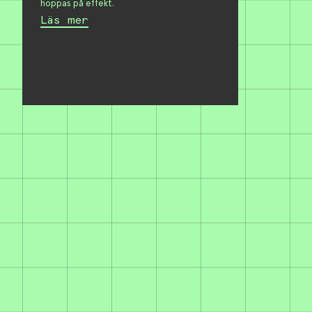
hoppas på effekt.
Läs mer