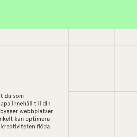
tt du som
pa innehåll till din
i bygger webbplatser
enkelt kan optimera
kreativiteten flöda.