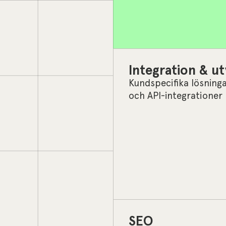
Integration & ut
Kundspecifika lösning
och API-integrationer
SEO