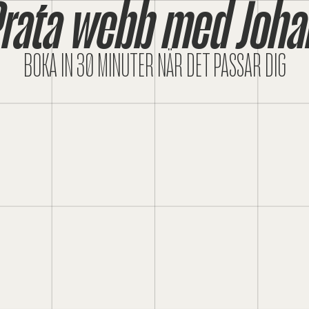
Prata webb med Joha
BOKA IN 30 MINUTER NÄR DET PASSAR DIG