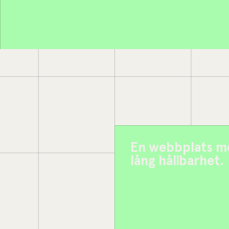
En webbplats m
lång hållbarhet.