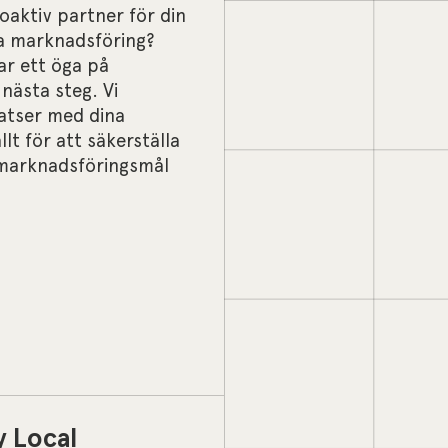
aktiv partner för din
a marknadsföring?
ar ett öga på
nästa steg. Vi
satser med dina
lt för att säkerställa
h marknadsföringsmål
y Local