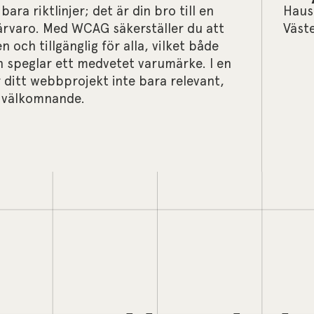
ra riktlinjer; det är din bro till en
Haus
närvaro. Med WCAG säkerställer du att
Väst
 och tillgänglig för alla, vilket både
h speglar ett medvetet varumärke. I en
r ditt webbprojekt inte bara relevant,
t välkomnande.