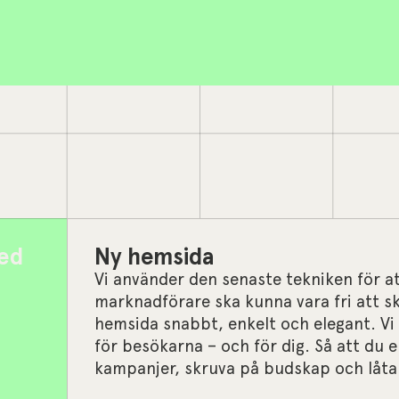
ed
Ny hemsida
Vi använder den senaste tekniken för a
marknadförare ska kunna vara fri att ska
hemsida snabbt, enkelt och elegant. V
för besökarna – och för dig. Så att du 
kampanjer, skruva på budskap och låta 