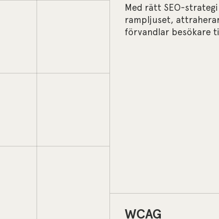
Med rätt SEO-strategi 
rampljuset, attraherar
förvandlar besökare til
WCAG